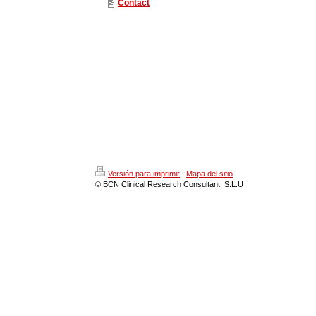
Contact
Versión para imprimir
|
Mapa del sitio
© BCN Clinical Research Consultant, S.L.U